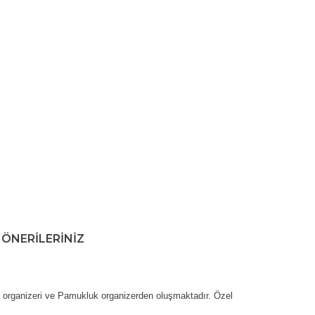
ÖNERILERINIZ
u organizeri ve Pamukluk organizerden oluşmaktadır. Özel 