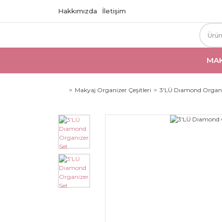
Hakkımızda
İletişim
MAK
Makyaj Organizer Çeşitleri
3'LÜ Dıamond Organi