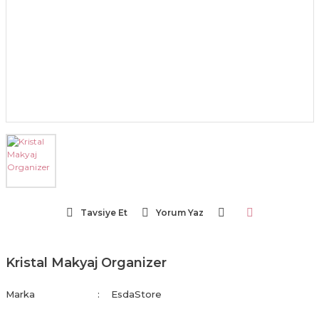
Tavsiye Et
Yorum Yaz
Kristal Makyaj Organizer
Marka
EsdaStore