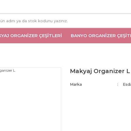
YAJ ORGANIZER ÇEŞITLERI
BANYO ORGANIZER ÇEŞIT
Makyaj Organizer L
Marka
Esd